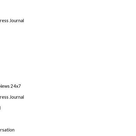
ress Journal
News 24x7
ress Journal
d
rsation