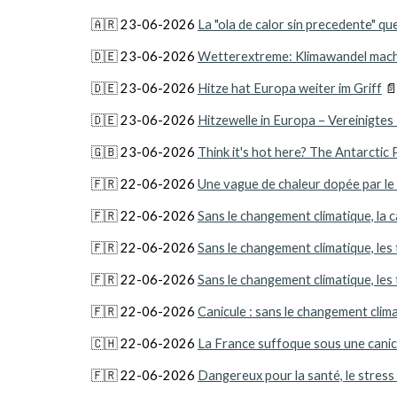
🇦🇷 23-06-2026
La "ola de calor sin precedente" qu
🇩🇪 23-06-2026
Wetterextreme: Klimawandel macht 
🇩🇪 23-06-2026
Hitze hat Europa weiter im Griff
📄
🇩🇪 23-06-2026
Hitzewelle in Europa – Vereinigte
🇬🇧 23-06-2026
Think it's hot here? The Antarctic
🇫🇷 22-06-2026
Une vague de chaleur dopée par le
🇫🇷 22-06-2026
Sans le changement climatique, la ca
🇫🇷 22-06-2026
Sans le changement climatique, les
🇫🇷 22-06-2026
Sans le changement climatique, les
🇫🇷 22-06-2026
Canicule : sans le changement clima
🇨🇭 22-06-2026
La France suffoque sous une canicul
🇫🇷 22-06-2026
Dangereux pour la santé, le stress