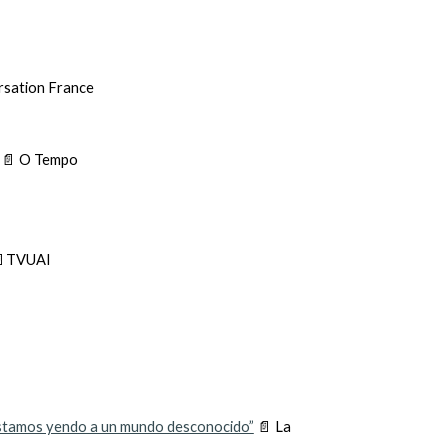
sation France
📄
O Tempo

TVUAI
 “Estamos yendo a un mundo desconocido”
📄
La